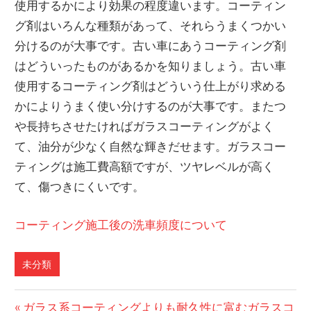
使用するかにより効果の程度違います。コーティン
グ剤はいろんな種類があって、それらうまくつかい
分けるのが大事です。古い車にあうコーティング剤
はどういったものがあるかを知りましょう。古い車
使用するコーティング剤はどういう仕上がり求める
かによりうまく使い分けするのが大事です。またつ
や長持ちさせたければガラスコーティングがよく
て、油分が少なく自然な輝きだせます。ガラスコー
ティングは施工費高額ですが、ツヤレベルが高く
て、傷つきにくいです。
コーティング施工後の洗車頻度について
未分類
前
ガラス系コーティングよりも耐久性に富むガラスコ