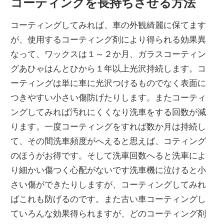
コーティングを長持ちさせる方法
コーティングしてみれば、車の外観綺麗に保てます
が、使用するコーティング剤により得られる効果異
なって、ワックスは１～２か月、ガラスコーティン
グあひゃはんとひから１年以上光沢持続します。コ
ーティングは単に車に光沢つけるものでなく表面に
つきやすい小さい傷防げたりします。またコーティ
ングしてみれば汚れにくくなり洗車をする回数が減
ります。一度コーティングをすれば数か月は持続し
て、その間洗車頻度がへえると思えば、コティング
のほうがお得です。そして洗車回数へると洗車によ
り細かい傷つく心配がないです洗車機に泣けると小
さい傷ができたりしますが、コーティングしてみれ
ばこれも防げるのです。また古い車コーティングし
ていろんな効果得られますが、どのコーティング剤