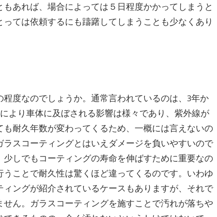
ともあれば、場合によっては５日程度かかってしまうと
とっては依頼するにも躊躇してしまうことも少なくあり
の程度なのでしょうか。通常言われているのは、3年か
境により車体に及ぼされる影響は様々であり、紫外線が
ても耐久年数が変わってくるため、一概には言えないの
ガラスコーティングとはいえダメージを負いやすいので
。少しでもコーティングの寿命を伸ばすために重要なの
行うことで耐久性は驚くほど違ってくるのです。いわゆ
ティングが紹介されているケースもありますが、それで
ません。ガラスコーティングを施すことで汚れが落ちや