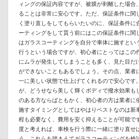
ィングの保証内容ですが、被膜が剥離した場合
ることは非常に安心です。ただ、保証条件に関
く塗り直しをしてもらいたいのに、保証条件に
ーティングをして貰う前にはこの保証条件に関
はガラスコーティングを自分で車体に施すという
行うという場合ですが、初心者にとってはこの
にムラが発生してしまうことも多く、見た目だ
ができないこともあるでしょう。その点、業者
一に美しい状態で仕上げてくれるので安心です
が、どうせなら美しく輝くボディで撥水効果もし
のある方ならばともかく、初心者の方は業者に
施すタイミングとしてはやはりベストなのは新
程も必要なく、費用を安く抑えることが可能で
度と考えれば、車検を行う際に一緒に塗り直せ
う。これらを踏まえてガラスコーティングを検