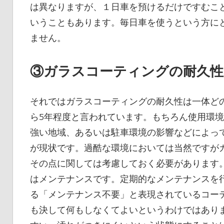
は異なりますが、１日車を預けるだけですむこ
いうこともあります。毎日車を使うという方に
ません。
③ガラスコーティングの耐久性
それではガラスコーティングの耐久性は一体ど
ら5年程度と言われています。もちろん使用環
強い地域、あるいは駐車環境の影響などによっ
が現状です。過酷な環境においては当然ですが
その点に関しては考慮しておく必要があります
はメンテナンスです。定期的なメンテナンスを
る「メンテナンス不要」と表現されているコー
も決して何もしなくてよいというわけではあり