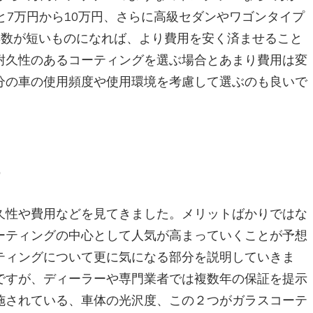
と7万円から10万円、さらに高級セダンやワゴンタイプ
年数が短いものになれば、より費用を安く済ませること
耐久性のあるコーティングを選ぶ場合とあまり費用は変
分の車の使用頻度や使用環境を考慮して選ぶのも良いで
め
久性や費用などを見てきました。メリットばかりではな
ーティングの中心として人気が高まっていくことが予想
ティングについて更に気になる部分を説明していきま
ですが、ディーラーや専門業者では複数年の保証を提示
施されている、車体の光沢度、この２つがガラスコーテ