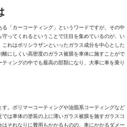
は
ある「カーコーティング」というワードですが、その中
ら守ってくれるということで注目を集めているのが、い
。これはポリシラザンといったガラス成分を中心とした
剥離にしくい高密度のガラス被膜を車体に施すことがで
ーティングの中でも最高の部類になり、大事に車を乗り
ます。ポリマーコーティングや油脂系コーティングなど
近では車体の塗装の上に薄いガラス被膜を施すガラスコ
合はそれなりに費用もかかるものの、車にかかるダメー