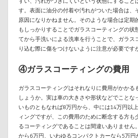
すい、汚れがつきにくいという状態にすること
す。表面に油分の付着や汚れがついた場合は、
原因になりかねません。そのような場合は定期
もしっかりすることでガラスコーティングの状
てから手洗いによる洗車を行うことで、ガラス
り込む際に傷をつけないように注意が必要です
④ガラスコーティングの費用
ガラスコーティングはそれなりに費用がかかる
しょうか。実は車の大きさや形状などでことな
いものともなれば8万円から、中には14万円以
ィングですが、この費用のために断念する方も
るコーティングであることは間違いありません
から6万円、いわゆるコンパクトカーなら5万円