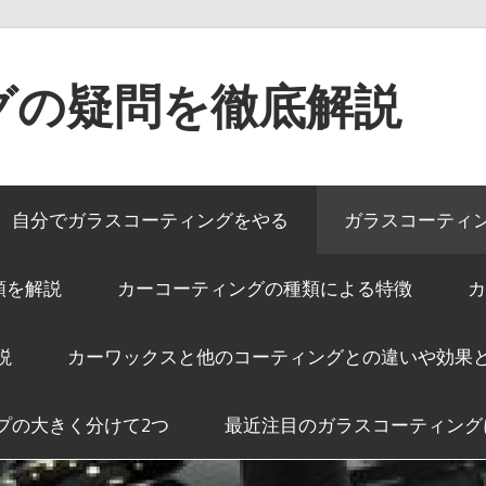
グの疑問を徹底解説
自分でガラスコーティングをやる
ガラスコーティ
類を解説
カーコーティングの種類による特徴
カ
説
カーワックスと他のコーティングとの違いや効果
プの大きく分けて2つ
最近注目のガラスコーティング