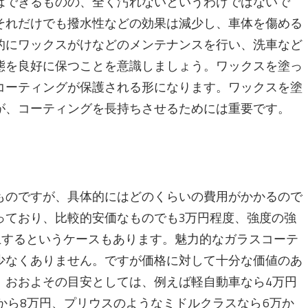
はできるものの、全く汚れないというわけではないで
それだけでも撥水性などの効果は減少し、車体を傷める
的にワックスがけなどのメンテナンスを行い、洗車など
態を良好に保つことを意識しましょう。ワックスを塗っ
コーティングが保護される形になります。ワックスを塗
が、コーティングを長持ちさせるためには重要です。
ものですが、具体的にはどのくらいの費用がかかるので
っており、比較的安価なものでも3万円程度、強度の強
上するというケースもあります。魅力的なガラスコーテ
少なくありません。ですが価格に対して十分な価値のあ
。おおよその目安としては、例えば軽自動車なら4万円
から8万円、プリウスのようなミドルクラスなら6万か