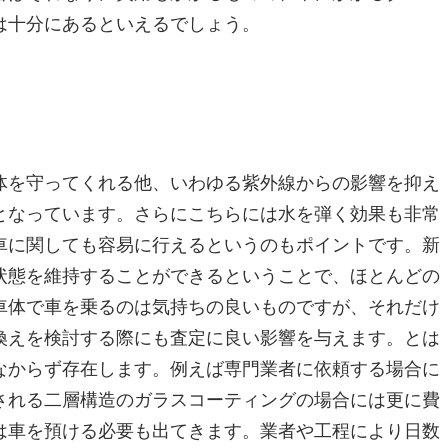
は十分にあるといえるでしょう。
体を守ってくれる他、いわゆる紫外線からの影響を抑え
となっています。さらにこちらには水を弾く効果も非常
車に関しても容易に行えるというのもポイントです。新
状態を維持することができるということで、ほとんどの
車体で車を乗るのは気持ちの良いものですが、それだけ
換えを検討する際にも査定に良い影響を与えます。とは
なからず存在します。例えば専門業者に依頼する場合に
される二層構造のガラスコーティングの場合には更に費
は車を預ける必要も出てきます。業者や工程により日数