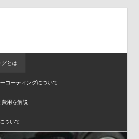
ングとは
ーコーティングについて
と費用を解説
について