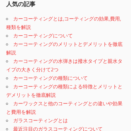
人気の記事
ビ
ゲ
カーコーティングとは,コーティングの効果,費用,
種類を解説
ー
カーコーティングについて
シ
カーコーティングのメリットとデメリットを徹底
解説
ョ
カーコーティングの水弾きは撥水タイプと親水タ
ン
イプの大きく分けて2つ
カーコーティングの種類について
カーコーティングの種類による特徴とメリットと
デメリットを徹底解説
カーワックスと他のコーティングとの違いや効果
と費用を解説
ガラスコーティングとは
最近注目のガラスコーティングについて